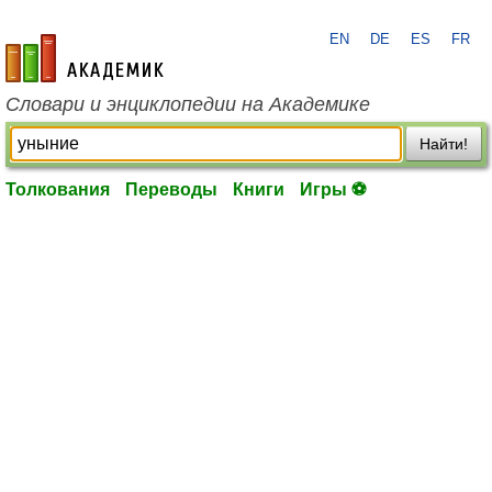
EN
DE
ES
FR
academic.ru
Словари и энциклопедии на Академике
Найти!
Толкования
Переводы
Книги
Игры ⚽