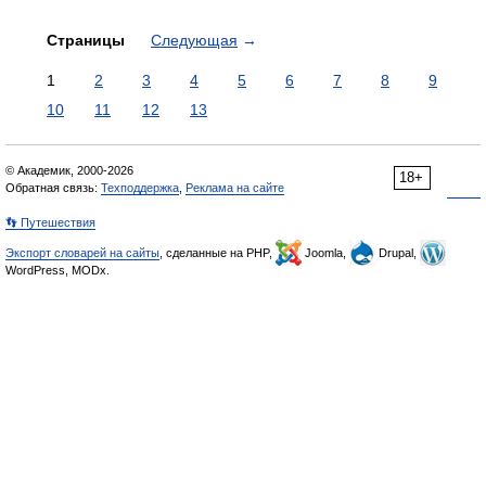
Страницы
Следующая
→
1
2
3
4
5
6
7
8
9
10
11
12
13
© Академик, 2000-2026
18+
Обратная связь:
Техподдержка
,
Реклама на сайте
👣 Путешествия
Экспорт словарей на сайты
, сделанные на PHP,
Joomla,
Drupal,
WordPress, MODx.